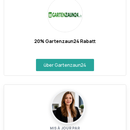
20% Gartenzaun24 Rabatt
über Gartenzaun24
MIS À JOUR PAR