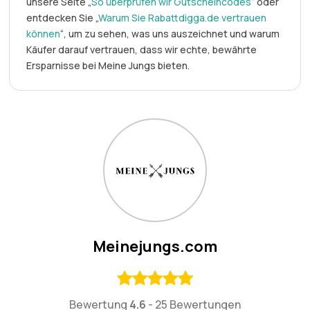
unsere Seite „
So überprüfen wir Gutscheincodes
“ oder
entdecken Sie „
Warum Sie Rabattdigga.de vertrauen
können
“, um zu sehen, was uns auszeichnet und warum
Käufer darauf vertrauen, dass wir echte, bewährte
Ersparnisse bei Meine Jungs bieten.
Meinejungs.com
Bewertung
4.6
-
25 Bewertungen