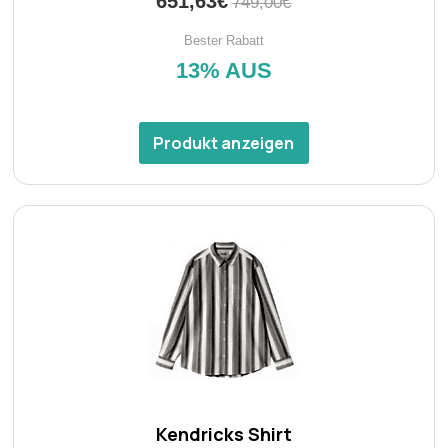
651,63€
749,00€
Bester Rabatt
13% AUS
Produkt anzeigen
Kendricks Shirt