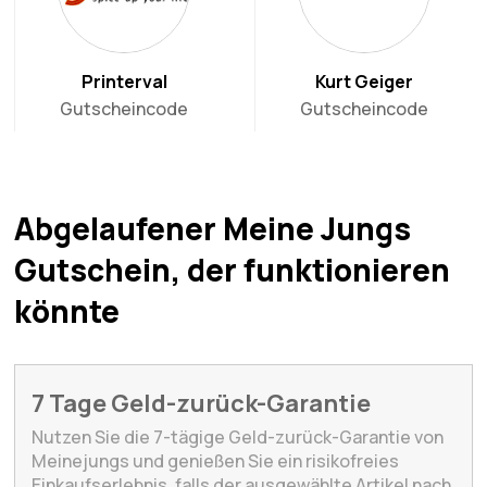
Printerval
Kurt Geiger
Gutscheincode
Gutscheincode
Abgelaufener Meine Jungs
Gutschein, der funktionieren
könnte
7 Tage Geld-zurück-Garantie
Nutzen Sie die 7-tägige Geld-zurück-Garantie von
Meinejungs und genießen Sie ein risikofreies
Einkaufserlebnis, falls der ausgewählte Artikel nach