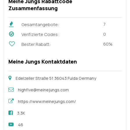
Meine Jungs Rabattcode
Zusammenfassung
7
Gesamtangebote:
0
Verifizierte Codes:
60%
Bester Rabatt:
Meine Jungs Kontaktdaten
Edelzeller Straße 51 36043 Fulda Germany
highfive@meinejungs.com
https://www.meinejungs.com/
3.3K
46