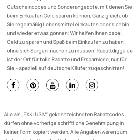
Gutscheincodes und Sonderangebote, mit denen Sie
beim Einkaufen Geld sparen können. Ganz gleich, ob
Sie regelmäßig Lebensmittel einkaufen oder sich hin
und wieder etwas gönnen: Wir helfen Ihnen dabei,
Geld zu sparen und Spaß beim Einkaufen zu haben,
ohne sich Sorgen machen zu müssen! Rabattdigga.de
ist der Ort für tolle Rabatte und Ersparnisse, nur für
Sie – speziell auf deutsche Käufer zugeschnitten!
Alle als „EXKLUSIV“ gekennzeichneten Rabattcodes
dürfen ohne vorherige schriftliche Genehmigung in
keiner Form kopiert werden. Alle Angaben waren zum