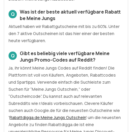
Was ist der beste aktuell verfügbare Rabatt
Q
be Meine Jungs
Aktuell haben wir Rabattgutscheine mit bis zu 60%. Unter
den 7 aktive Gutscheinen ist das hier einer der besten
heute verfügbaren.
Gibt es beliebig viele verfügbare Meine
Q
Jungs Promo-Codes auf Reddit?
Ja, ihr könnt Meine Jungs Codes auf Reddit finden! Die
Plattform ist voll von Käufern, Angeboten, Rabattcodes
und Spartipps. Verwende einfach die Suchleiste zum
Suchen für “Meine Jungs Gutschein,” oder
“Gutscheincode”. Du kannst auch auf relevanten
Subreddits wie r/deals vorbeischauen. Clevere Käufer
suchen auch Google.de für die neuesten Gutscheine wie
'
Rabattdigga.de Meine Jungs Gutschein
' um die neuesten
Angebote zu finden Rabattdigga.de ist eine
unvergleichliche Ressource für Meine Jungs Discount-