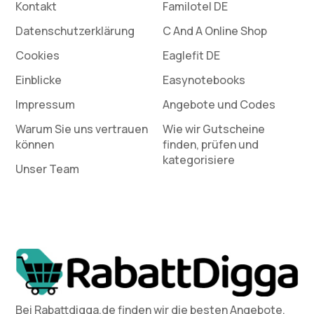
Kontakt
Familotel DE
Datenschutz­erklärung
C And A Online Shop
Cookies
Eaglefit DE
Einblicke
Easynotebooks
Impressum
Angebote und Codes
Warum Sie uns vertrauen
Wie wir Gutscheine
können
finden, prüfen und
kategorisiere
Unser Team
Bei Rabattdigga.de finden wir die besten Angebote,