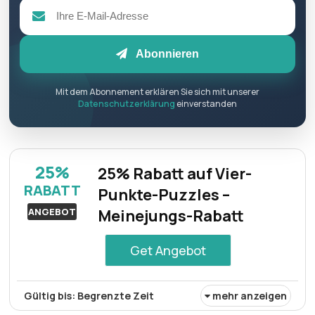
Abonnieren
Mit dem Abonnement erklären Sie sich mit unserer
Datenschutzerklärung
einverstanden
25%
25% Rabatt auf Vier-
RABATT
Punkte-Puzzles –
ANGEBOT
Meinejungs-Rabatt
Get Angebot
Gültig bis: Begrenzte Zeit
mehr anzeigen